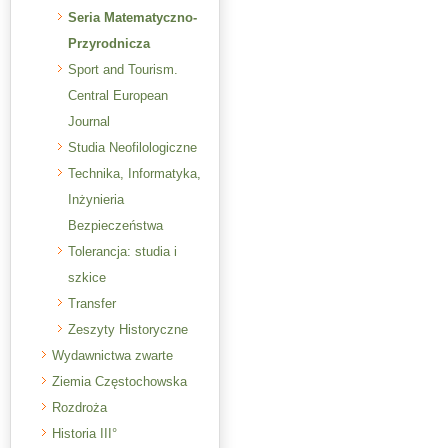
Seria Matematyczno-
Przyrodnicza
Sport and Tourism.
Central European
Journal
Studia Neofilologiczne
Technika, Informatyka,
Inżynieria
Bezpieczeństwa
Tolerancja: studia i
szkice
Transfer
Zeszyty Historyczne
Wydawnictwa zwarte
Ziemia Częstochowska
Rozdroża
Historia III°