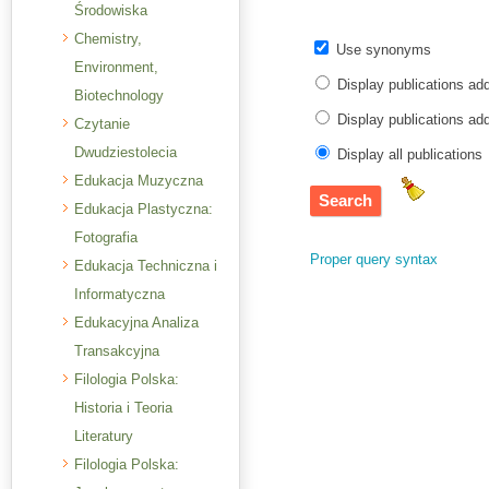
Środowiska
Chemistry,
Use synonyms
Environment,
Display publications ad
Biotechnology
Display publications a
Czytanie
Dwudziestolecia
Display all publications
Edukacja Muzyczna
Edukacja Plastyczna:
Fotografia
Proper query syntax
Edukacja Techniczna i
Informatyczna
Edukacyjna Analiza
Transakcyjna
Filologia Polska:
Historia i Teoria
Literatury
Filologia Polska: