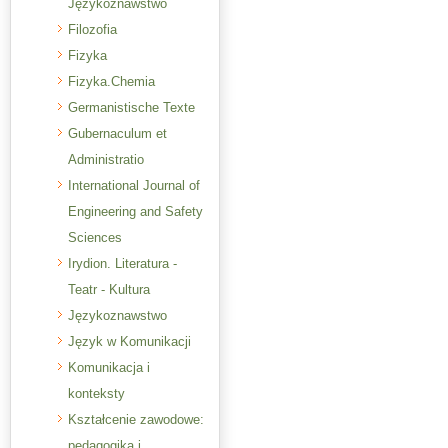
Językoznawstwo
Filozofia
Fizyka
Fizyka.Chemia
Germanistische Texte
Gubernaculum et
Administratio
International Journal of
Engineering and Safety
Sciences
Irydion. Literatura -
Teatr - Kultura
Językoznawstwo
Język w Komunikacji
Komunikacja i
konteksty
Kształcenie zawodowe:
pedagogika i