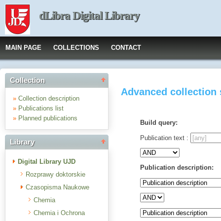
dLibra Digital Library
MAIN PAGE
COLLECTIONS
CONTACT
Collection
Advanced collection
»
Collection description
»
Publications list
»
Planned publications
Build query:
Publication text :
Library
Digital Library UJD
Publication description:
Rozprawy doktorskie
Czasopisma Naukowe
Chemia
Chemia i Ochrona