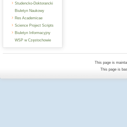
Studencko-Doktorancki
Biuletyn Naukowy
Res Academicae
Science Project Scripts
Biuletyn Informacyjny
WSP w Częstochowie
This page is mainta
This page is b