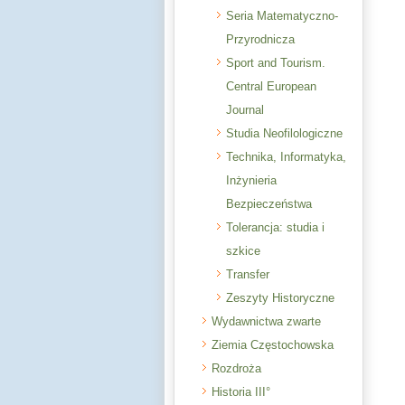
Seria Matematyczno-
Przyrodnicza
Sport and Tourism.
Central European
Journal
Studia Neofilologiczne
Technika, Informatyka,
Inżynieria
Bezpieczeństwa
Tolerancja: studia i
szkice
Transfer
Zeszyty Historyczne
Wydawnictwa zwarte
Ziemia Częstochowska
Rozdroża
Historia III°