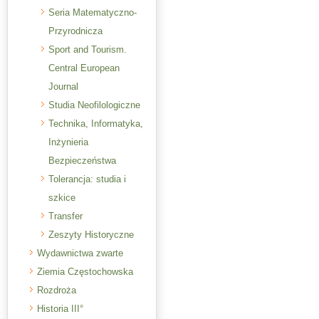
Seria Matematyczno-
Przyrodnicza
Sport and Tourism.
Central European
Journal
Studia Neofilologiczne
Technika, Informatyka,
Inżynieria
Bezpieczeństwa
Tolerancja: studia i
szkice
Transfer
Zeszyty Historyczne
Wydawnictwa zwarte
Ziemia Częstochowska
Rozdroża
Historia III°