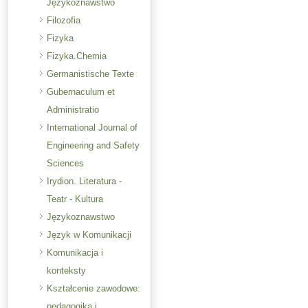
Językoznawstwo
Filozofia
Fizyka
Fizyka.Chemia
Germanistische Texte
Gubernaculum et
Administratio
International Journal of
Engineering and Safety
Sciences
Irydion. Literatura -
Teatr - Kultura
Językoznawstwo
Język w Komunikacji
Komunikacja i
konteksty
Kształcenie zawodowe:
pedagogika i