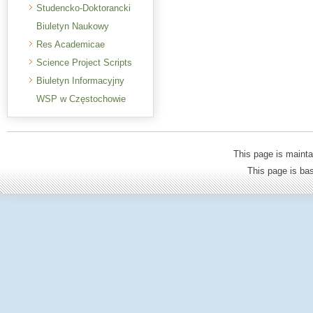
Studencko-Doktorancki
Biuletyn Naukowy
Res Academicae
Science Project Scripts
Biuletyn Informacyjny
WSP w Częstochowie
This page is mainta
This page is b