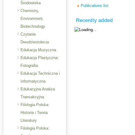
Środowiska
Publications list
Chemistry,
Environment,
Recently added
Biotechnology
Czytanie
Dwudziestolecia
Edukacja Muzyczna
Edukacja Plastyczna:
Fotografia
Edukacja Techniczna i
Informatyczna
Edukacyjna Analiza
Transakcyjna
Filologia Polska:
Historia i Teoria
Literatury
Filologia Polska: