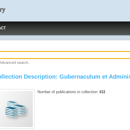
ry
ACT
Advanced search..
llection Description: Gubernaculum et Adminis
Number of publications in collection:
611