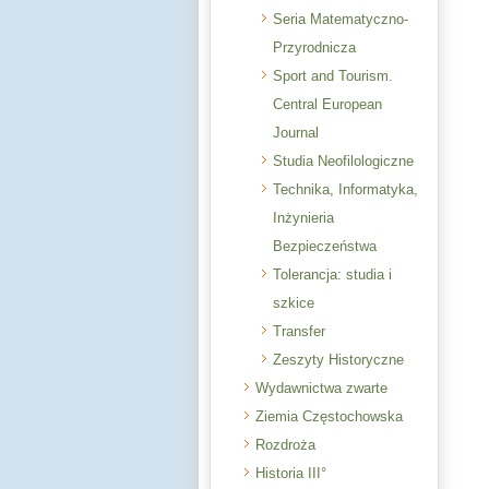
Seria Matematyczno-
Przyrodnicza
Sport and Tourism.
Central European
Journal
Studia Neofilologiczne
Technika, Informatyka,
Inżynieria
Bezpieczeństwa
Tolerancja: studia i
szkice
Transfer
Zeszyty Historyczne
Wydawnictwa zwarte
Ziemia Częstochowska
Rozdroża
Historia III°