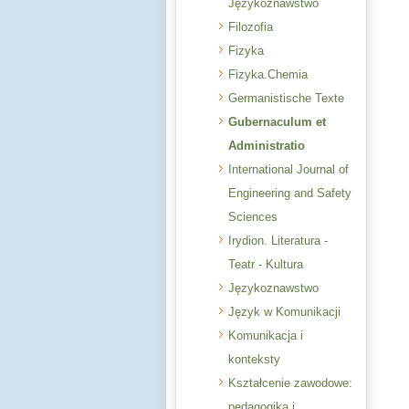
Językoznawstwo
Filozofia
Fizyka
Fizyka.Chemia
Germanistische Texte
Gubernaculum et
Administratio
International Journal of
Engineering and Safety
Sciences
Irydion. Literatura -
Teatr - Kultura
Językoznawstwo
Język w Komunikacji
Komunikacja i
konteksty
Kształcenie zawodowe:
pedagogika i