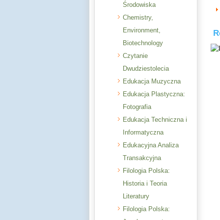
Środowiska
Chemistry,
Environment,
R
Biotechnology
Czytanie
Dwudziestolecia
Edukacja Muzyczna
Edukacja Plastyczna:
Fotografia
Edukacja Techniczna i
Informatyczna
Edukacyjna Analiza
Transakcyjna
Filologia Polska:
Historia i Teoria
Literatury
Filologia Polska: