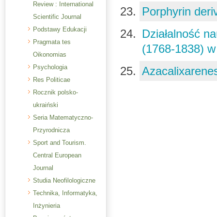
Review : International
Porphyrin deri
Scientific Journal
Podstawy Edukacji
Działalność n
Pragmata tes
(1768-1838) w
Oikonomias
Psychologia
Azacalixaren
Res Politicae
Rocznik polsko-
ukraiński
Seria Matematyczno-
Przyrodnicza
Sport and Tourism.
Central European
Journal
Studia Neofilologiczne
Technika, Informatyka,
Inżynieria