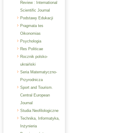
Review : International
Scientific Journal
Podstawy Edukacji
Pragmata tes
Oikonomias
Psychologia
Res Politicae
Rocznik polsko-
ukraiński
Seria Matematyczno-
Przyrodnicza
Sport and Tourism.
Central European
Journal
Studia Neofilologiczne
Technika, Informatyka,
Inżynieria