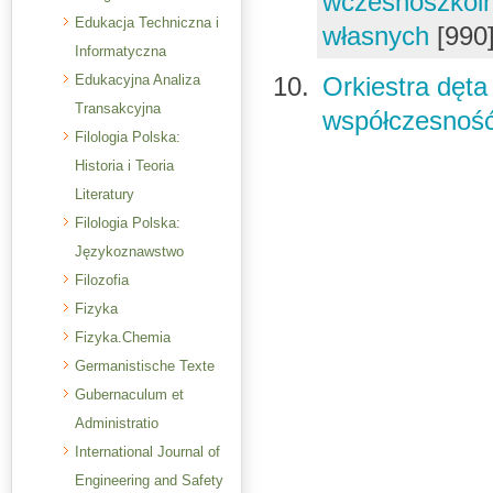
wczesnoszkoln
Edukacja Techniczna i
własnych
[990
Informatyczna
Edukacyjna Analiza
Orkiestra dęta
Transakcyjna
współczesnoś
Filologia Polska:
Historia i Teoria
Literatury
Filologia Polska:
Językoznawstwo
Filozofia
Fizyka
Fizyka.Chemia
Germanistische Texte
Gubernaculum et
Administratio
International Journal of
Engineering and Safety