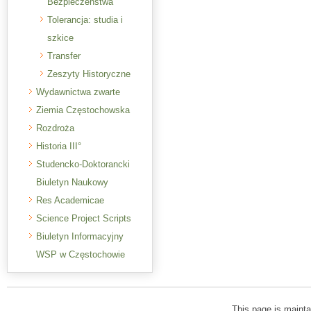
Bezpieczeństwa
Tolerancja: studia i
szkice
Transfer
Zeszyty Historyczne
Wydawnictwa zwarte
Ziemia Częstochowska
Rozdroża
Historia III°
Studencko-Doktorancki
Biuletyn Naukowy
Res Academicae
Science Project Scripts
Biuletyn Informacyjny
WSP w Częstochowie
This page is mainta