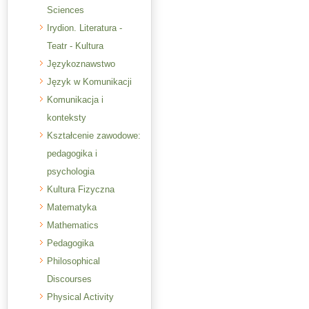
Sciences
Irydion. Literatura -
Teatr - Kultura
Językoznawstwo
Język w Komunikacji
Komunikacja i
konteksty
Kształcenie zawodowe:
pedagogika i
psychologia
Kultura Fizyczna
Matematyka
Mathematics
Pedagogika
Philosophical
Discourses
Physical Activity