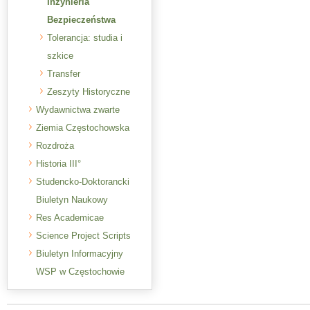
Inżynieria
Bezpieczeństwa
Tolerancja: studia i
szkice
Transfer
Zeszyty Historyczne
Wydawnictwa zwarte
Ziemia Częstochowska
Rozdroża
Historia III°
Studencko-Doktorancki
Biuletyn Naukowy
Res Academicae
Science Project Scripts
Biuletyn Informacyjny
WSP w Częstochowie