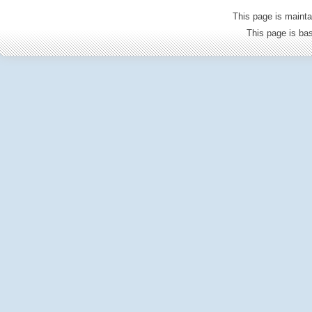
This page is mainta
This page is b