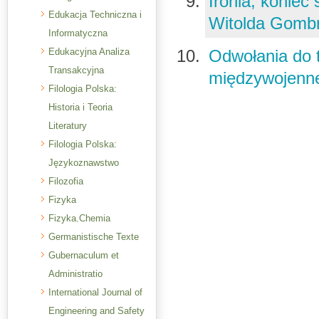
Ironia, koniec
Edukacja Techniczna i
Witolda Gomb
Informatyczna
Edukacyjna Analiza
Odwołania do t
Transakcyjna
międzywojenn
Filologia Polska:
Historia i Teoria
Literatury
Filologia Polska:
Językoznawstwo
Filozofia
Fizyka
Fizyka.Chemia
Germanistische Texte
Gubernaculum et
Administratio
International Journal of
Engineering and Safety