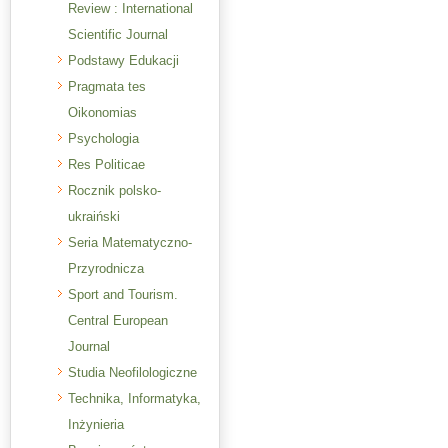
Review : International
Scientific Journal
Podstawy Edukacji
Pragmata tes
Oikonomias
Psychologia
Res Politicae
Rocznik polsko-
ukraiński
Seria Matematyczno-
Przyrodnicza
Sport and Tourism.
Central European
Journal
Studia Neofilologiczne
Technika, Informatyka,
Inżynieria