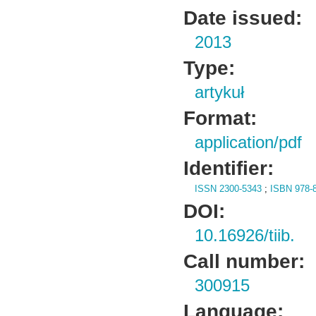
Date issued:
2013
Type:
artykuł
Format:
application/pdf
Identifier:
ISSN 2300-5343
;
ISBN 978-8
DOI:
10.16926/tiib.
Call number:
300915
Language: