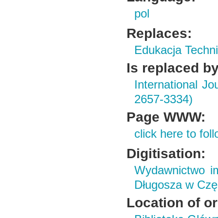
pol
Replaces:
Edukacja Techni
Is replaced by
International J
2657-3334)
Page WWW:
click here to foll
Digitisation:
Wydawnictwo im
Długosza w Czę
Location of or