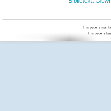
Biblioteka Głów
This page is mainta
This page is b