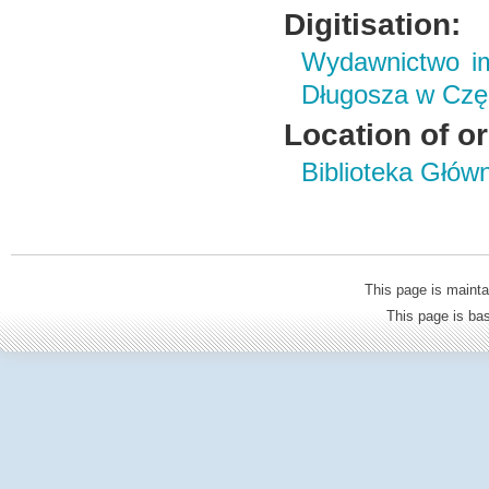
Digitisation:
Wydawnictwo im
Długosza w Czę
Location of or
Biblioteka Głów
This page is mainta
This page is b