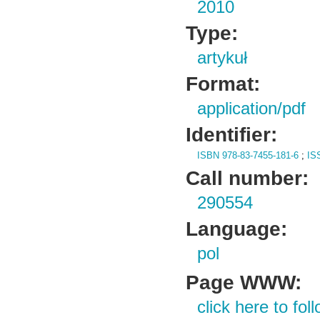
2010
Type:
artykuł
Format:
application/pdf
Identifier:
ISBN 978-83-7455-181-6
;
IS
Call number:
290554
Language:
pol
Page WWW:
click here to foll