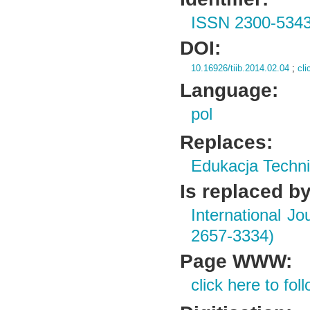
ISSN 2300-534
DOI:
10.16926/tiib.2014.02.04
;
cli
Language:
pol
Replaces:
Edukacja Techni
Is replaced by
International J
2657-3334)
Page WWW:
click here to foll