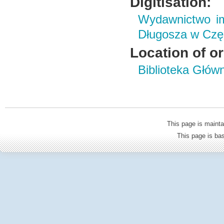
Digitisation:
Wydawnictwo im
Długosza w Czę
Location of or
Biblioteka Głów
This page is mainta
This page is b