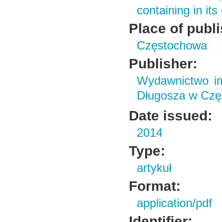
containing in it
Place of publ
Częstochowa
Publisher:
Wydawnictwo im
Długosza w Czę
Date issued:
2014
Type:
artykuł
Format:
application/pdf
Identifier: