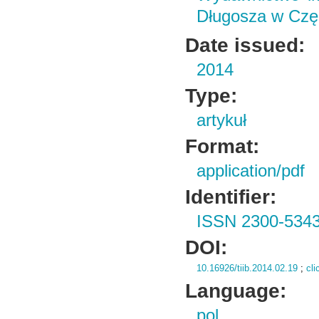
Długosza w Czę
Date issued:
2014
Type:
artykuł
Format:
application/pdf
Identifier:
ISSN 2300-534
DOI:
10.16926/tiib.2014.02.19
;
cli
Language:
pol