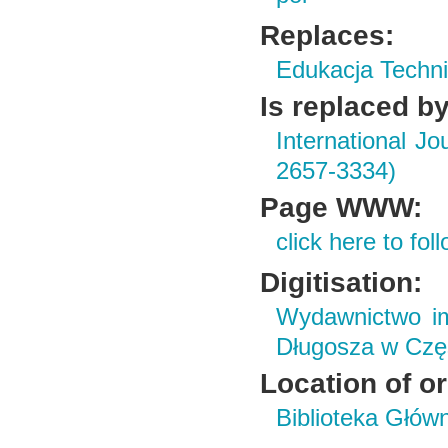
Replaces:
Edukacja Techni
Is replaced by
International J
2657-3334)
Page WWW:
click here to foll
Digitisation:
Wydawnictwo im
Długosza w Czę
Location of or
Biblioteka Głów