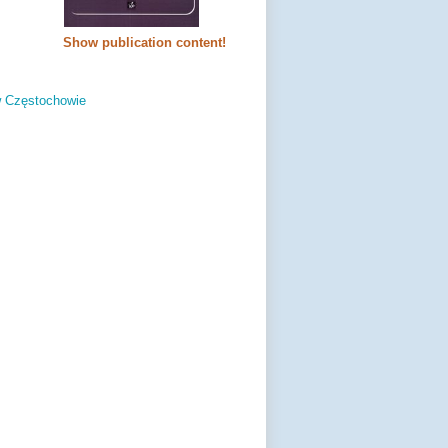
Show publication content!
w Częstochowie