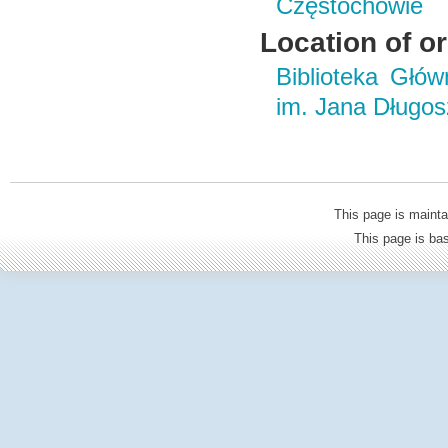
Częstochowie
Location of or
Biblioteka Głó
im. Jana Długo
This page is mainta
This page is b