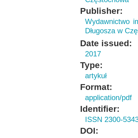
Publisher:
Wydawnictwo im
Długosza w Czę
Date issued:
2017
Type:
artykuł
Format:
application/pdf
Identifier:
ISSN 2300-534
DOI: