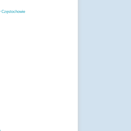
w Częstochowie
)