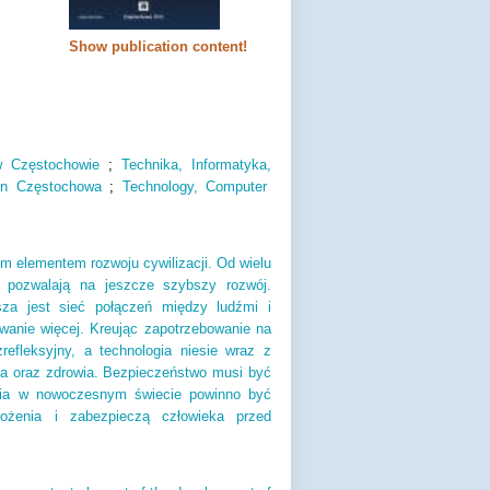
Show publication content!
 Częstochowie
;
Technika,
Informatyka,
 in Częstochowa
;
Technology,
Computer
ym elementem rozwoju cywilizacji. Od wielu
 i pozwalają na jeszcze szybszy rozwój.
za jest sieć połączeń między ludźmi i
owanie więcej. Kreując zapotrzebowanie na
fleksyjny, a technologia niesie wraz z
ia oraz zdrowia. Bezpieczeństwo musi być
ycia w nowoczesnym świecie powinno być
rożenia i zabezpieczą człowieka przed