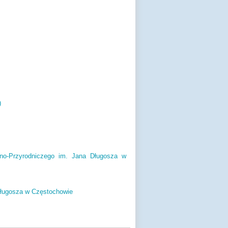
)
no-Przyrodniczego im. Jana Długosza w
Długosza w Częstochowie