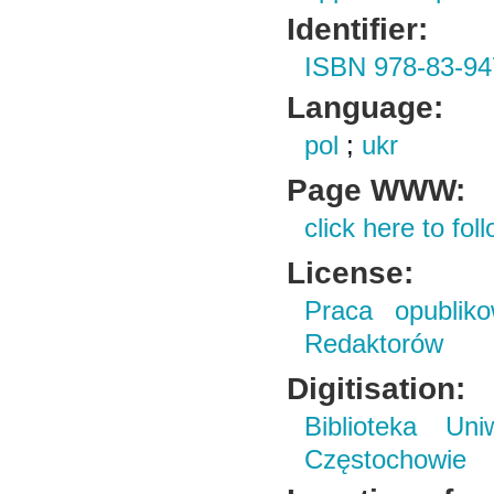
Identifier:
ISBN 978-83-94
Language:
pol
;
ukr
Page WWW:
click here to foll
License:
Praca opubliko
Redaktorów
Digitisation:
Biblioteka Un
Częstochowie