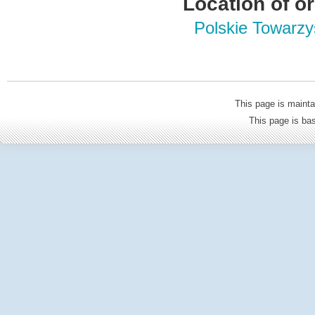
Location of or
Polskie Towarzy
This page is mainta
This page is b