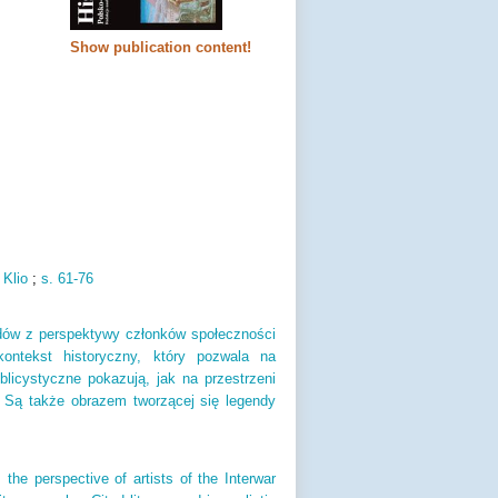
Show publication content!
 Klio
;
s.
61-76
ządów z perspektywy członków społeczności
kontekst historyczny, który pozwala na
publicystyczne pokazują, jak na przestrzeni
o. Są także obrazem tworzącej się legendy
 the perspective of artists of the Interwar