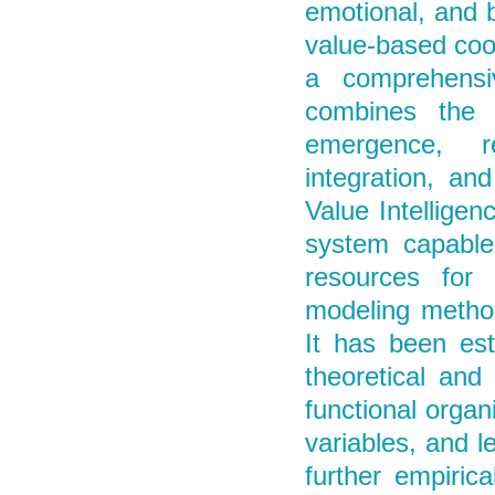
emotional, and b
value-based coo
a comprehensiv
combines the p
emergence, ref
integration, and
Value Intellige
system capable 
resources for 
modeling method
It has been es
theoretical and 
functional organ
variables, and l
further empirica