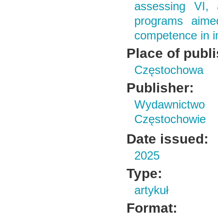
assessing VI, 
programs aimed
competence in in
Place of publ
Częstochowa
Publisher:
Wydawnictwo 
Częstochowie
Date issued:
2025
Type:
artykuł
Format: