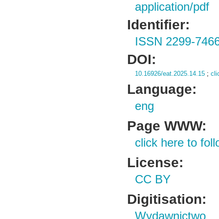
application/pdf
Identifier:
ISSN 2299-746
DOI:
10.16926/eat.2025.14.15
;
cli
Language:
eng
Page WWW:
click here to foll
License:
CC BY
Digitisation:
Wydawnictwo 