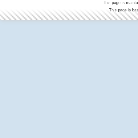
This page is mainta
This page is b