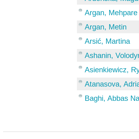
Argan, Mehpare
Argan, Metin
Arsić, Martina
Ashanin, Volod
Asienkiewicz, R
Atanasova, Adri
Baghi, Abbas N