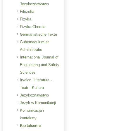
Językoznawstwo
Filozofia
Fizyka
Fizyka.Chemia
Germanistische Texte
Gubernaculum et
Administratio
International Journal of
Engineering and Safety
Sciences
Irydion. Literatura -
Teatr - Kultura
Językoznawstwo
Język w Komunikacji
Komunikacja i
konteksty
Kształcenie