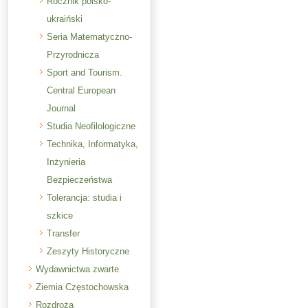
Rocznik polsko-
ukraiński
Seria Matematyczno-
Przyrodnicza
Sport and Tourism.
Central European
Journal
Studia Neofilologiczne
Technika, Informatyka,
Inżynieria
Bezpieczeństwa
Tolerancja: studia i
szkice
Transfer
Zeszyty Historyczne
Wydawnictwa zwarte
Ziemia Częstochowska
Rozdroża