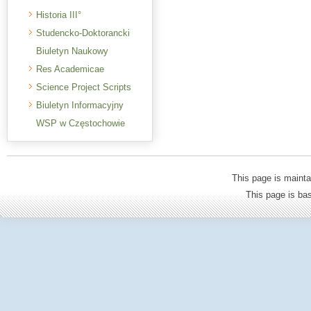
Historia III°
Studencko-Doktorancki
Biuletyn Naukowy
Res Academicae
Science Project Scripts
Biuletyn Informacyjny
WSP w Częstochowie
This page is mainta
This page is b