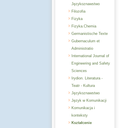
Językoznawstwo
Filozofia
Fizyka
Fizyka.Chemia
Germanistische Texte
Gubernaculum et
Administratio
International Journal of
Engineering and Safety
Sciences
Irydion. Literatura -
Teatr - Kultura
Językoznawstwo
Język w Komunikacji
Komunikacja i
konteksty
Kształcenie