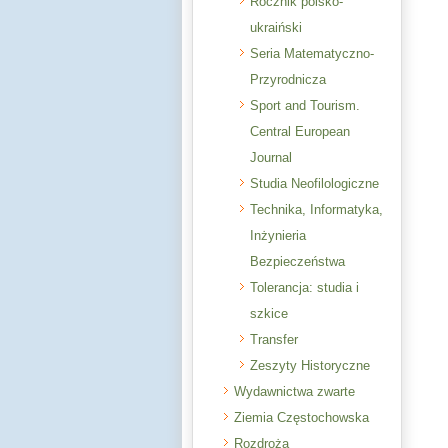
Rocznik polsko-
ukraiński
Seria Matematyczno-
Przyrodnicza
Sport and Tourism.
Central European
Journal
Studia Neofilologiczne
Technika, Informatyka,
Inżynieria
Bezpieczeństwa
Tolerancja: studia i
szkice
Transfer
Zeszyty Historyczne
Wydawnictwa zwarte
Ziemia Częstochowska
Rozdroża