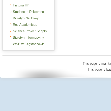
Historia III°
Studencko-Doktorancki
Biuletyn Naukowy
Res Academicae
Science Project Scripts
Biuletyn Informacyjny
WSP w Częstochowie
This page is mainta
This page is b