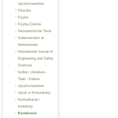
Językoznawstwo
Filozofia
Fizyka
Fizyka.Chemia
Germanistische Texte
Gubernaculum et
Administratio
International Journal of
Engineering and Safety
Sciences
Irydion. Literatura -
Teatr - Kultura
Językoznawstwo
Język w Komunikacji
Komunikacja i
konteksty
Kształcenie