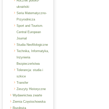
Rocznik polsko-
ukraiński
Seria Matematyczno-
Przyrodnicza
Sport and Tourism.
Central European
Journal
Studia Neofilologiczne
Technika, Informatyka,
Inżynieria
Bezpieczeństwa
Tolerancja: studia i
szkice
Transfer
Zeszyty Historyczne
Wydawnictwa zwarte
Ziemia Częstochowska
Rozdroża