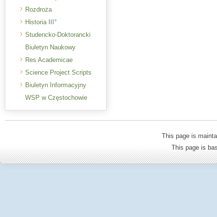
Rozdroża
Historia III°
Studencko-Doktorancki
Biuletyn Naukowy
Res Academicae
Science Project Scripts
Biuletyn Informacyjny
WSP w Częstochowie
This page is mainta
This page is b