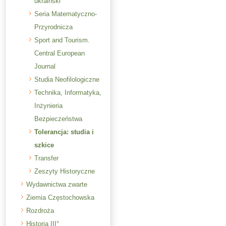
ukraiński
Seria Matematyczno-
Przyrodnicza
Sport and Tourism.
Central European
Journal
Studia Neofilologiczne
Technika, Informatyka,
Inżynieria
Bezpieczeństwa
Tolerancja: studia i
szkice
Transfer
Zeszyty Historyczne
Wydawnictwa zwarte
Ziemia Częstochowska
Rozdroża
Historia III°