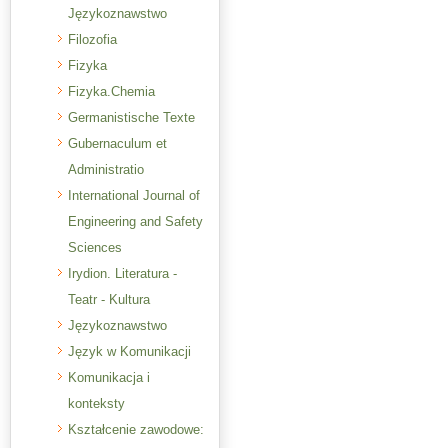
Językoznawstwo
Filozofia
Fizyka
Fizyka.Chemia
Germanistische Texte
Gubernaculum et
Administratio
International Journal of
Engineering and Safety
Sciences
Irydion. Literatura -
Teatr - Kultura
Językoznawstwo
Język w Komunikacji
Komunikacja i
konteksty
Kształcenie zawodowe: