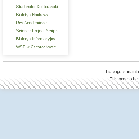
Studencko-Doktorancki
Biuletyn Naukowy
Res Academicae
Science Project Scripts
Biuletyn Informacyjny
WSP w Częstochowie
This page is mainta
This page is b