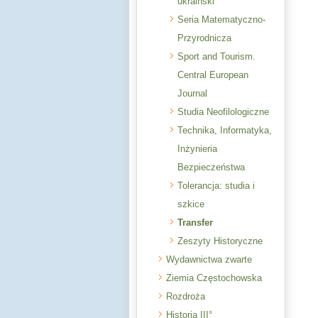
ukraiński
Seria Matematyczno-
Przyrodnicza
Sport and Tourism.
Central European
Journal
Studia Neofilologiczne
Technika, Informatyka,
Inżynieria
Bezpieczeństwa
Tolerancja: studia i
szkice
Transfer
Zeszyty Historyczne
Wydawnictwa zwarte
Ziemia Częstochowska
Rozdroża
Historia III°