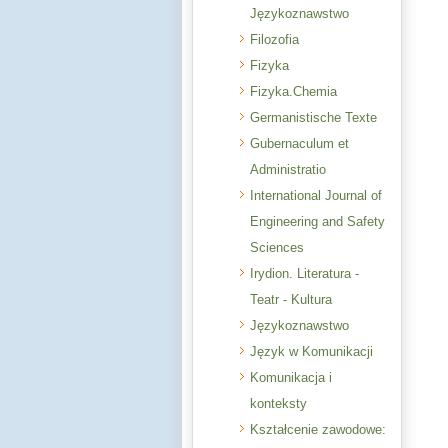
Językoznawstwo
Filozofia
Fizyka
Fizyka.Chemia
Germanistische Texte
Gubernaculum et
Administratio
International Journal of
Engineering and Safety
Sciences
Irydion. Literatura -
Teatr - Kultura
Językoznawstwo
Język w Komunikacji
Komunikacja i
konteksty
Kształcenie zawodowe: