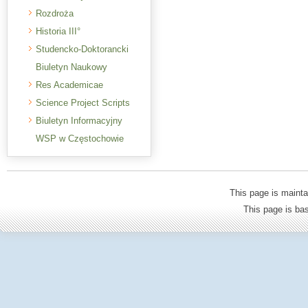
Rozdroża
Historia III°
Studencko-Doktorancki
Biuletyn Naukowy
Res Academicae
Science Project Scripts
Biuletyn Informacyjny
WSP w Częstochowie
This page is mainta
This page is b