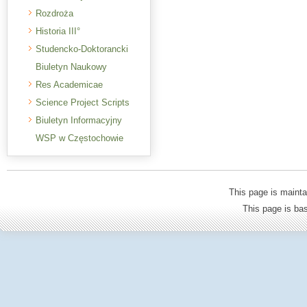
Rozdroża
Historia III°
Studencko-Doktorancki
Biuletyn Naukowy
Res Academicae
Science Project Scripts
Biuletyn Informacyjny
WSP w Częstochowie
This page is mainta
This page is b