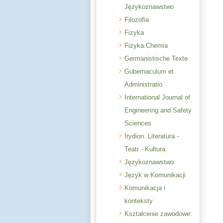
Językoznawstwo
Filozofia
Fizyka
Fizyka.Chemia
Germanistische Texte
Gubernaculum et
Administratio
International Journal of
Engineering and Safety
Sciences
Irydion. Literatura -
Teatr - Kultura
Językoznawstwo
Język w Komunikacji
Komunikacja i
konteksty
Kształcenie zawodowe: