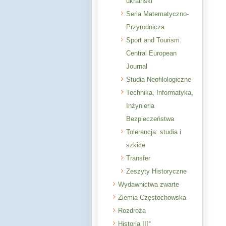
ukraiński
Seria Matematyczno-
Przyrodnicza
Sport and Tourism.
Central European
Journal
Studia Neofilologiczne
Technika, Informatyka,
Inżynieria
Bezpieczeństwa
Tolerancja: studia i
szkice
Transfer
Zeszyty Historyczne
Wydawnictwa zwarte
Ziemia Częstochowska
Rozdroża
Historia III°