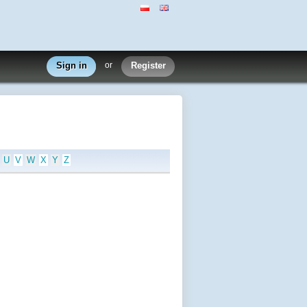
Sign in
or
Register
U
V
W
X
Y
Z