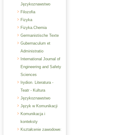
Językoznawstwo
Filozofia
Fizyka
Fizyka.Chemia
Germanistische Texte
Gubernaculum et
Administratio
International Journal of
Engineering and Safety
Sciences
Irydion. Literatura -
Teatr - Kultura
Językoznawstwo
Język w Komunikacji
Komunikacja i
konteksty
Kształcenie zawodowe: