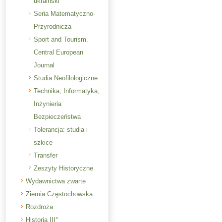
ukraiński
Seria Matematyczno-
Przyrodnicza
Sport and Tourism.
Central European
Journal
Studia Neofilologiczne
Technika, Informatyka,
Inżynieria
Bezpieczeństwa
Tolerancja: studia i
szkice
Transfer
Zeszyty Historyczne
Wydawnictwa zwarte
Ziemia Częstochowska
Rozdroża
Historia III°