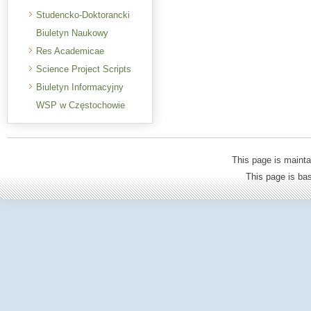
Studencko-Doktorancki
Biuletyn Naukowy
Res Academicae
Science Project Scripts
Biuletyn Informacyjny
WSP w Częstochowie
This page is mainta
This page is b