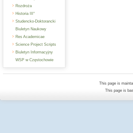
Rozdroża
Historia III°
Studencko-Doktorancki
Biuletyn Naukowy
Res Academicae
Science Project Scripts
Biuletyn Informacyjny
WSP w Częstochowie
This page is mainta
This page is b