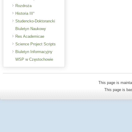
Rozdroża
Historia III°
Studencko-Doktorancki
Biuletyn Naukowy
Res Academicae
Science Project Scripts
Biuletyn Informacyjny
WSP w Częstochowie
This page is mainta
This page is b