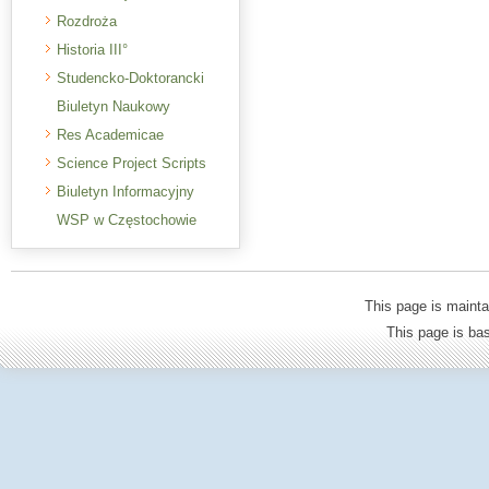
Rozdroża
Historia III°
Studencko-Doktorancki
Biuletyn Naukowy
Res Academicae
Science Project Scripts
Biuletyn Informacyjny
WSP w Częstochowie
This page is mainta
This page is b