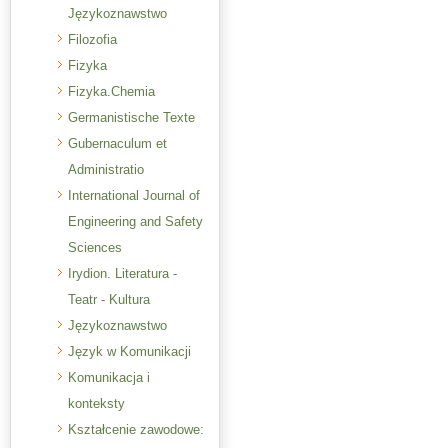
Językoznawstwo
Filozofia
Fizyka
Fizyka.Chemia
Germanistische Texte
Gubernaculum et
Administratio
International Journal of
Engineering and Safety
Sciences
Irydion. Literatura -
Teatr - Kultura
Językoznawstwo
Język w Komunikacji
Komunikacja i
konteksty
Kształcenie zawodowe: