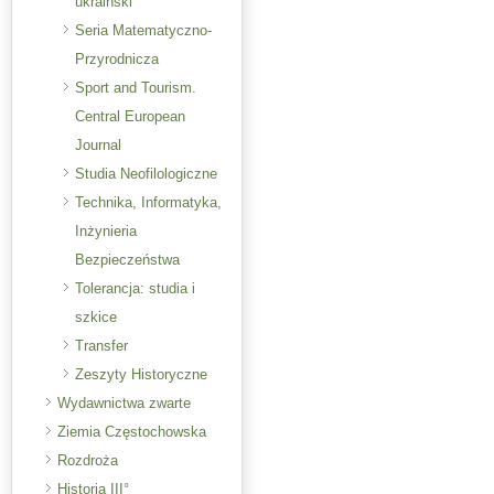
ukraiński
Seria Matematyczno-
Przyrodnicza
Sport and Tourism.
Central European
Journal
Studia Neofilologiczne
Technika, Informatyka,
Inżynieria
Bezpieczeństwa
Tolerancja: studia i
szkice
Transfer
Zeszyty Historyczne
Wydawnictwa zwarte
Ziemia Częstochowska
Rozdroża
Historia III°