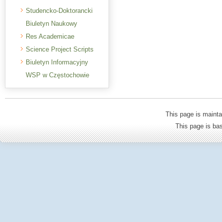
Studencko-Doktorancki
Biuletyn Naukowy
Res Academicae
Science Project Scripts
Biuletyn Informacyjny
WSP w Częstochowie
This page is mainta
This page is b