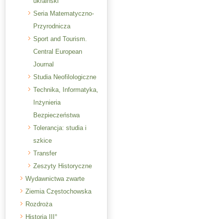
ukraiński
Seria Matematyczno-
Przyrodnicza
Sport and Tourism.
Central European
Journal
Studia Neofilologiczne
Technika, Informatyka,
Inżynieria
Bezpieczeństwa
Tolerancja: studia i
szkice
Transfer
Zeszyty Historyczne
Wydawnictwa zwarte
Ziemia Częstochowska
Rozdroża
Historia III°