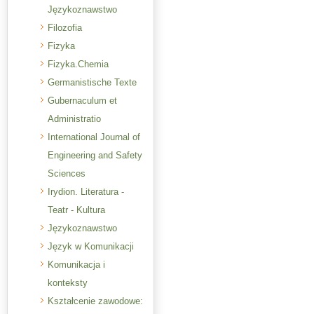
Językoznawstwo
Filozofia
Fizyka
Fizyka.Chemia
Germanistische Texte
Gubernaculum et
Administratio
International Journal of
Engineering and Safety
Sciences
Irydion. Literatura -
Teatr - Kultura
Językoznawstwo
Język w Komunikacji
Komunikacja i
konteksty
Kształcenie zawodowe: