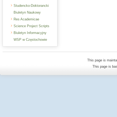
Studencko-Doktorancki
Biuletyn Naukowy
Res Academicae
Science Project Scripts
Biuletyn Informacyjny
WSP w Częstochowie
This page is mainta
This page is b