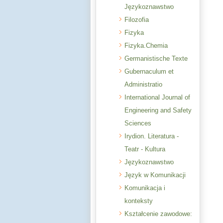
Językoznawstwo
Filozofia
Fizyka
Fizyka.Chemia
Germanistische Texte
Gubernaculum et
Administratio
International Journal of
Engineering and Safety
Sciences
Irydion. Literatura -
Teatr - Kultura
Językoznawstwo
Język w Komunikacji
Komunikacja i
konteksty
Kształcenie zawodowe: