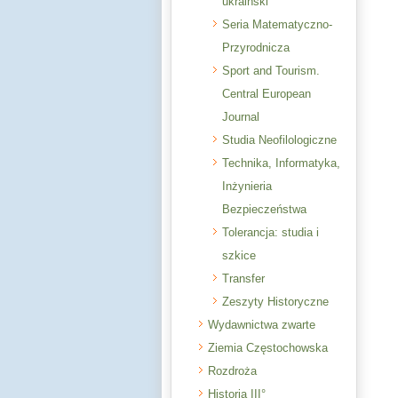
ukraiński
Seria Matematyczno-
Przyrodnicza
Sport and Tourism.
Central European
Journal
Studia Neofilologiczne
Technika, Informatyka,
Inżynieria
Bezpieczeństwa
Tolerancja: studia i
szkice
Transfer
Zeszyty Historyczne
Wydawnictwa zwarte
Ziemia Częstochowska
Rozdroża
Historia III°