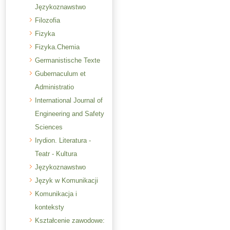
Językoznawstwo
Filozofia
Fizyka
Fizyka.Chemia
Germanistische Texte
Gubernaculum et
Administratio
International Journal of
Engineering and Safety
Sciences
Irydion. Literatura -
Teatr - Kultura
Językoznawstwo
Język w Komunikacji
Komunikacja i
konteksty
Kształcenie zawodowe: