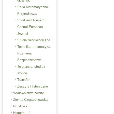
ukraiński
Seria Matematyczno-
Przyrodnicza
Sport and Tourism.
Central European
Journal
Studia Neofilologiczne
Technika, Informatyka,
Inżynieria
Bezpieczeństwa
Tolerancja: studia i
szkice
Transfer
Zeszyty Historyczne
Wydawnictwa zwarte
Ziemia Częstochowska
Rozdroża
Historia III°