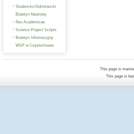
Studencko-Doktorancki
Biuletyn Naukowy
Res Academicae
Science Project Scripts
Biuletyn Informacyjny
WSP w Częstochowie
This page is mainta
This page is b