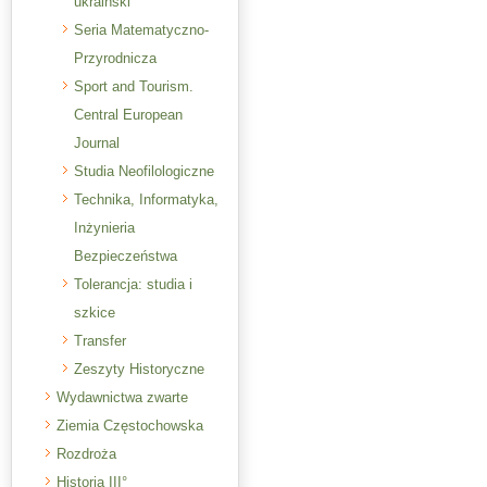
ukraiński
Seria Matematyczno-
Przyrodnicza
Sport and Tourism.
Central European
Journal
Studia Neofilologiczne
Technika, Informatyka,
Inżynieria
Bezpieczeństwa
Tolerancja: studia i
szkice
Transfer
Zeszyty Historyczne
Wydawnictwa zwarte
Ziemia Częstochowska
Rozdroża
Historia III°