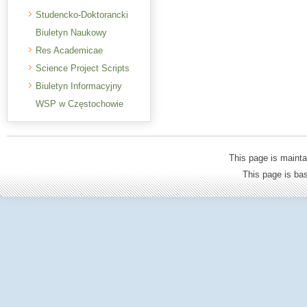
Studencko-Doktorancki
Biuletyn Naukowy
Res Academicae
Science Project Scripts
Biuletyn Informacyjny
WSP w Częstochowie
This page is mainta
This page is b