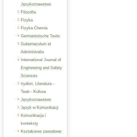
Językoznawstwo
Filozofia
Fizyka
Fizyka.Chemia
Germanistische Texte
Gubernaculum et
Administratio
International Journal of
Engineering and Safety
Sciences
Irydion. Literatura -
Teatr - Kultura
Językoznawstwo
Język w Komunikacji
Komunikacja i
konteksty
Kształcenie zawodowe: