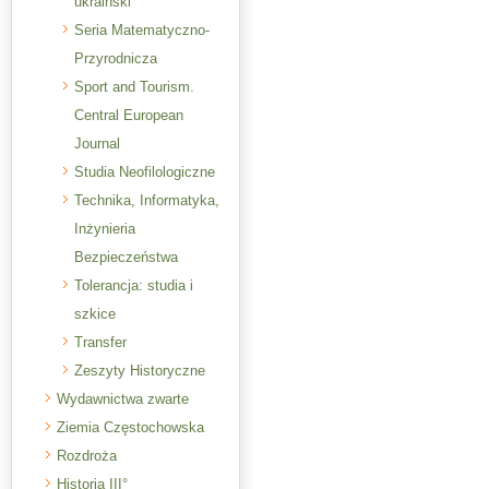
ukraiński
Seria Matematyczno-
Przyrodnicza
Sport and Tourism.
Central European
Journal
Studia Neofilologiczne
Technika, Informatyka,
Inżynieria
Bezpieczeństwa
Tolerancja: studia i
szkice
Transfer
Zeszyty Historyczne
Wydawnictwa zwarte
Ziemia Częstochowska
Rozdroża
Historia III°