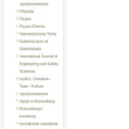
Językoznawstwo
Filozofia
Fizyka
Fizyka.Chemia
Germanistische Texte
Gubernaculum et
Administratio
International Journal of
Engineering and Safety
Sciences
Irydion. Literatura -
Teatr - Kultura
Językoznawstwo
Język w Komunikacji
Komunikacja i
konteksty
Kształcenie zawodowe: