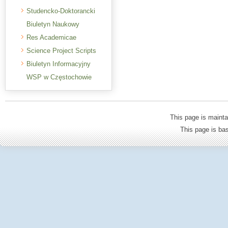
Studencko-Doktorancki
Biuletyn Naukowy
Res Academicae
Science Project Scripts
Biuletyn Informacyjny
WSP w Częstochowie
This page is mainta
This page is b