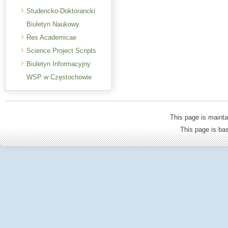
Studencko-Doktorancki
Biuletyn Naukowy
Res Academicae
Science Project Scripts
Biuletyn Informacyjny
WSP w Częstochowie
This page is mainta
This page is b