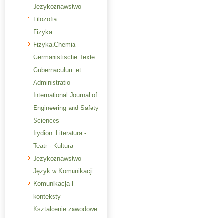
Językoznawstwo
Filozofia
Fizyka
Fizyka.Chemia
Germanistische Texte
Gubernaculum et
Administratio
International Journal of
Engineering and Safety
Sciences
Irydion. Literatura -
Teatr - Kultura
Językoznawstwo
Język w Komunikacji
Komunikacja i
konteksty
Kształcenie zawodowe: