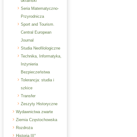
ukraiński
Seria Matematyczno-
Przyrodnicza
Sport and Tourism.
Central European
Journal
Studia Neofilologiczne
Technika, Informatyka,
Inżynieria
Bezpieczeństwa
Tolerancja: studia i
szkice
Transfer
Zeszyty Historyczne
Wydawnictwa zwarte
Ziemia Częstochowska
Rozdroża
Historia III°