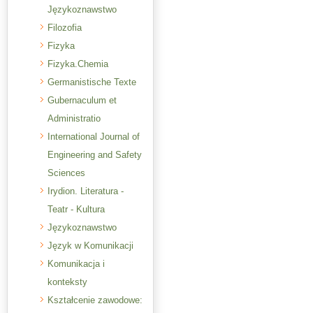
Językoznawstwo
Filozofia
Fizyka
Fizyka.Chemia
Germanistische Texte
Gubernaculum et
Administratio
International Journal of
Engineering and Safety
Sciences
Irydion. Literatura -
Teatr - Kultura
Językoznawstwo
Język w Komunikacji
Komunikacja i
konteksty
Kształcenie zawodowe: