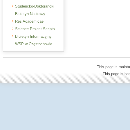
Studencko-Doktorancki
Biuletyn Naukowy
Res Academicae
Science Project Scripts
Biuletyn Informacyjny
WSP w Częstochowie
This page is mainta
This page is b