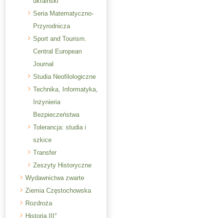
ukraiński
Seria Matematyczno-
Przyrodnicza
Sport and Tourism.
Central European
Journal
Studia Neofilologiczne
Technika, Informatyka,
Inżynieria
Bezpieczeństwa
Tolerancja: studia i
szkice
Transfer
Zeszyty Historyczne
Wydawnictwa zwarte
Ziemia Częstochowska
Rozdroża
Historia III°