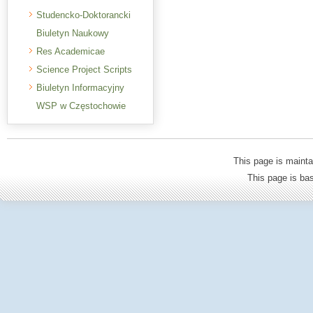
Studencko-Doktorancki
Biuletyn Naukowy
Res Academicae
Science Project Scripts
Biuletyn Informacyjny
WSP w Częstochowie
This page is mainta
This page is b