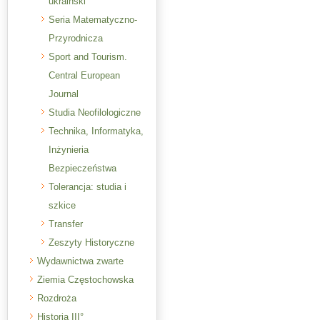
ukraiński
Seria Matematyczno-
Przyrodnicza
Sport and Tourism.
Central European
Journal
Studia Neofilologiczne
Technika, Informatyka,
Inżynieria
Bezpieczeństwa
Tolerancja: studia i
szkice
Transfer
Zeszyty Historyczne
Wydawnictwa zwarte
Ziemia Częstochowska
Rozdroża
Historia III°