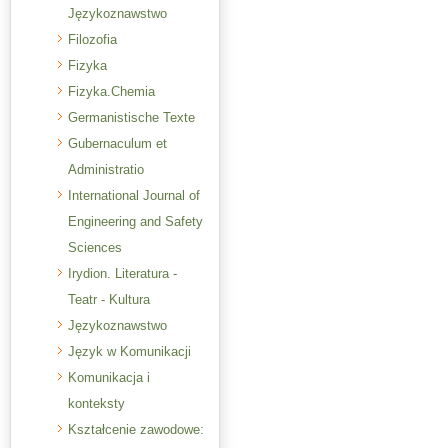
Językoznawstwo
Filozofia
Fizyka
Fizyka.Chemia
Germanistische Texte
Gubernaculum et
Administratio
International Journal of
Engineering and Safety
Sciences
Irydion. Literatura -
Teatr - Kultura
Językoznawstwo
Język w Komunikacji
Komunikacja i
konteksty
Kształcenie zawodowe: