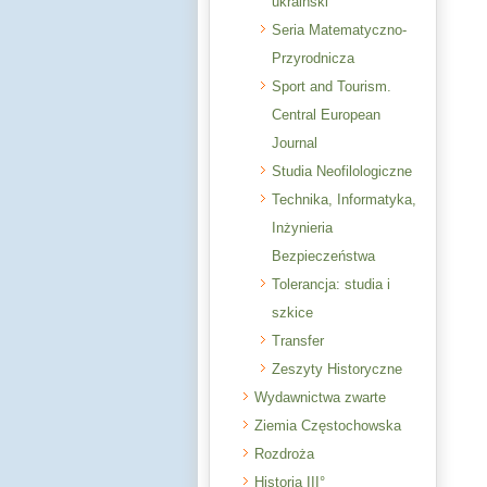
ukraiński
Seria Matematyczno-
Przyrodnicza
Sport and Tourism.
Central European
Journal
Studia Neofilologiczne
Technika, Informatyka,
Inżynieria
Bezpieczeństwa
Tolerancja: studia i
szkice
Transfer
Zeszyty Historyczne
Wydawnictwa zwarte
Ziemia Częstochowska
Rozdroża
Historia III°