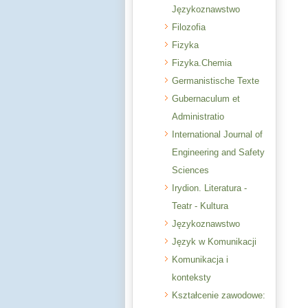
Językoznawstwo
Filozofia
Fizyka
Fizyka.Chemia
Germanistische Texte
Gubernaculum et
Administratio
International Journal of
Engineering and Safety
Sciences
Irydion. Literatura -
Teatr - Kultura
Językoznawstwo
Język w Komunikacji
Komunikacja i
konteksty
Kształcenie zawodowe: