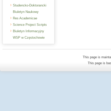
Studencko-Doktorancki
Biuletyn Naukowy
Res Academicae
Science Project Scripts
Biuletyn Informacyjny
WSP w Częstochowie
This page is mainta
This page is b