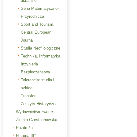
ukraiński
Seria Matematyczno-
Przyrodnicza
Sport and Tourism.
Central European
Journal
Studia Neofilologiczne
Technika, Informatyka,
Inżynieria
Bezpieczeństwa
Tolerancja: studia i
szkice
Transfer
Zeszyty Historyczne
Wydawnictwa zwarte
Ziemia Częstochowska
Rozdroża
Historia III°