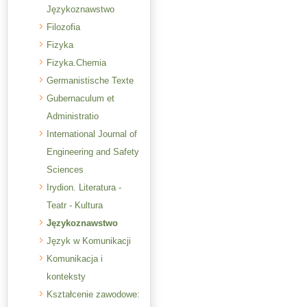
Językoznawstwo
Filozofia
Fizyka
Fizyka.Chemia
Germanistische Texte
Gubernaculum et
Administratio
International Journal of
Engineering and Safety
Sciences
Irydion. Literatura -
Teatr - Kultura
Językoznawstwo
Język w Komunikacji
Komunikacja i
konteksty
Kształcenie zawodowe: