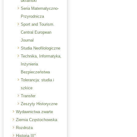
ukraiński
Seria Matematyczno-
Przyrodnicza
Sport and Tourism.
Central European
Journal
Studia Neofilologiczne
Technika, Informatyka,
Inżynieria
Bezpieczeństwa
Tolerancja: studia i
szkice
Transfer
Zeszyty Historyczne
Wydawnictwa zwarte
Ziemia Częstochowska
Rozdroża
Historia III°