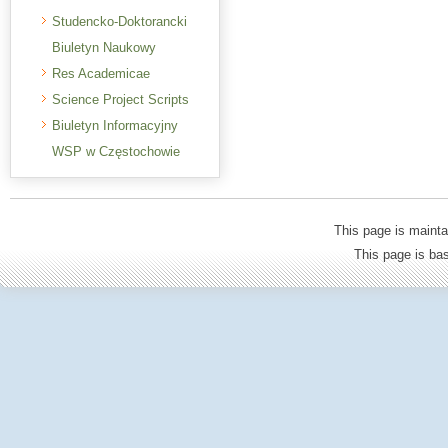
Studencko-Doktorancki
Biuletyn Naukowy
Res Academicae
Science Project Scripts
Biuletyn Informacyjny
WSP w Częstochowie
This page is mainta
This page is b