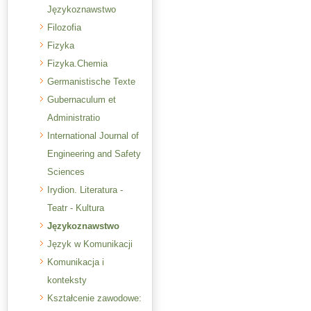
Językoznawstwo
Filozofia
Fizyka
Fizyka.Chemia
Germanistische Texte
Gubernaculum et
Administratio
International Journal of
Engineering and Safety
Sciences
Irydion. Literatura -
Teatr - Kultura
Językoznawstwo
Język w Komunikacji
Komunikacja i
konteksty
Kształcenie zawodowe: