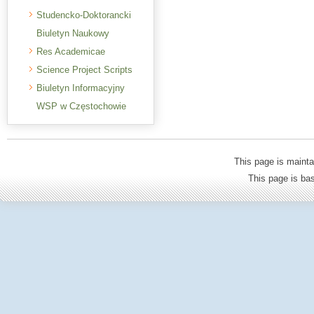
Studencko-Doktorancki
Biuletyn Naukowy
Res Academicae
Science Project Scripts
Biuletyn Informacyjny
WSP w Częstochowie
This page is mainta
This page is b