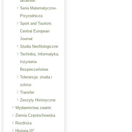
ukraiński
Seria Matematyczno-
Przyrodnicza
Sport and Tourism.
Central European
Journal
Studia Neofilologiczne
Technika, Informatyka,
Inżynieria
Bezpieczeństwa
Tolerancja: studia i
szkice
Transfer
Zeszyty Historyczne
Wydawnictwa zwarte
Ziemia Częstochowska
Rozdroża
Historia III°