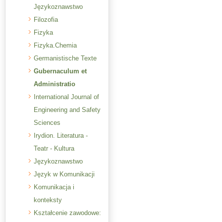
Językoznawstwo
Filozofia
Fizyka
Fizyka.Chemia
Germanistische Texte
Gubernaculum et
Administratio
International Journal of
Engineering and Safety
Sciences
Irydion. Literatura -
Teatr - Kultura
Językoznawstwo
Język w Komunikacji
Komunikacja i
konteksty
Kształcenie zawodowe: