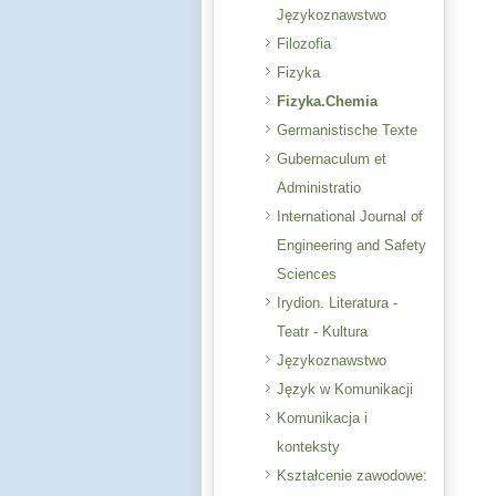
Językoznawstwo
Filozofia
Fizyka
Fizyka.Chemia
Germanistische Texte
Gubernaculum et
Administratio
International Journal of
Engineering and Safety
Sciences
Irydion. Literatura -
Teatr - Kultura
Językoznawstwo
Język w Komunikacji
Komunikacja i
konteksty
Kształcenie zawodowe: