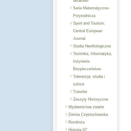
ukraiński
Seria Matematyczno-
Przyrodnicza
Sport and Tourism.
Central European
Journal
Studia Neofilologiczne
Technika, Informatyka,
Inżynieria
Bezpieczeństwa
Tolerancja: studia i
szkice
Transfer
Zeszyty Historyczne
Wydawnictwa zwarte
Ziemia Częstochowska
Rozdroża
Historia III°