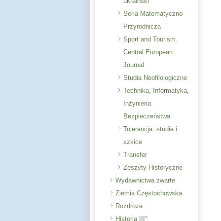
ukraiński
Seria Matematyczno-
Przyrodnicza
Sport and Tourism.
Central European
Journal
Studia Neofilologiczne
Technika, Informatyka,
Inżynieria
Bezpieczeństwa
Tolerancja: studia i
szkice
Transfer
Zeszyty Historyczne
Wydawnictwa zwarte
Ziemia Częstochowska
Rozdroża
Historia III°