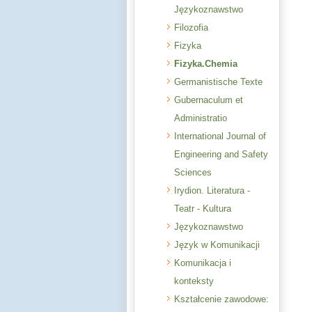
Językoznawstwo
Filozofia
Fizyka
Fizyka.Chemia
Germanistische Texte
Gubernaculum et
Administratio
International Journal of
Engineering and Safety
Sciences
Irydion. Literatura -
Teatr - Kultura
Językoznawstwo
Język w Komunikacji
Komunikacja i
konteksty
Kształcenie zawodowe: