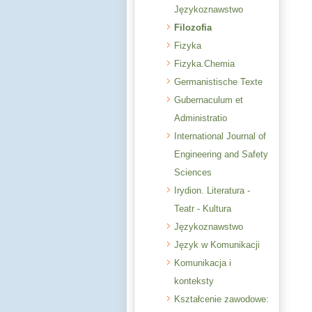
Językoznawstwo
Filozofia
Fizyka
Fizyka.Chemia
Germanistische Texte
Gubernaculum et
Administratio
International Journal of
Engineering and Safety
Sciences
Irydion. Literatura -
Teatr - Kultura
Językoznawstwo
Język w Komunikacji
Komunikacja i
konteksty
Kształcenie zawodowe: