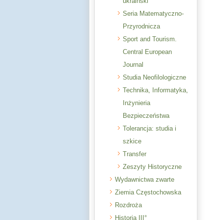
ukraiński
Seria Matematyczno-
Przyrodnicza
Sport and Tourism.
Central European
Journal
Studia Neofilologiczne
Technika, Informatyka,
Inżynieria
Bezpieczeństwa
Tolerancja: studia i
szkice
Transfer
Zeszyty Historyczne
Wydawnictwa zwarte
Ziemia Częstochowska
Rozdroża
Historia III°