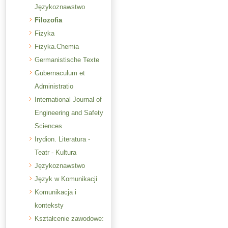
Językoznawstwo
Filozofia
Fizyka
Fizyka.Chemia
Germanistische Texte
Gubernaculum et
Administratio
International Journal of
Engineering and Safety
Sciences
Irydion. Literatura -
Teatr - Kultura
Językoznawstwo
Język w Komunikacji
Komunikacja i
konteksty
Kształcenie zawodowe: