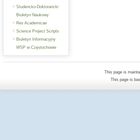
Studencko-Doktorancki
Biuletyn Naukowy
Res Academicae
Science Project Scripts
Biuletyn Informacyjny
WSP w Częstochowie
This page is mainta
This page is b