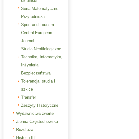
ukraiński
Seria Matematyczno-
Przyrodnicza
Sport and Tourism.
Central European
Journal
Studia Neofilologiczne
Technika, Informatyka,
Inżynieria
Bezpieczeństwa
Tolerancja: studia i
szkice
Transfer
Zeszyty Historyczne
Wydawnictwa zwarte
Ziemia Częstochowska
Rozdroża
Historia III°